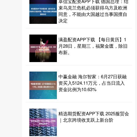
卓信宝配资APP下载 德国总理：结
束乌克兰危机必须获得乌方及欧洲
同意，不能由大国越过当事国擅自
决定
满盈配资APP下载 【每日黄历】1
月28日，星期三，福聚金匮，除旧
布新。
中赢金融 海尔智家：6月27日获融
资买入5124.11万元，占当日流入
资金比例为10.63%
精选期货配资APP下载 2025服贸会
｜北京跨境收支跃上新台阶