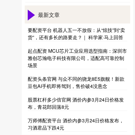
最新文章
要配资平台 机器人五一不放假：从“炫技”到“卖
货”，还有多长的路要走？｜ 科学家·马上回答
起点配资 MCU芯片工业应用选型指南：深圳市
雅创芯瀚电子科技有限公司，适配高可靠控制
场景
配资头条官网 与众不同的骁龙8E5旗舰！新款
豆包AI手机即将驾到，售价破4没悬念
股票杠杆多少倍官网 酒价内参3月24日价格发
布，青花郎回落8元
万师傅配资平台 酒价内参3月24日价格发布，
习酒君品下跌4元