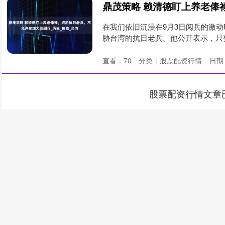
在我们依旧沉浸在9月3日阅兵的激
胁台湾的抗日老兵。他公开表示，只
俸。....
查看：
70
分类：
股票配资行情
日期：
股票配资行情文章