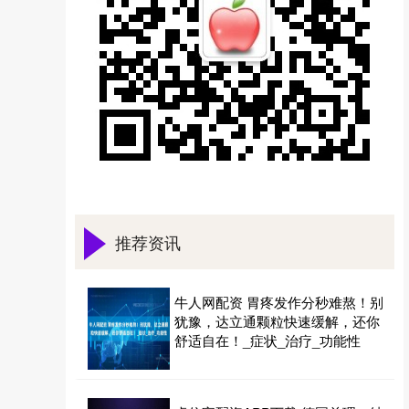
推荐资讯
牛人网配资 胃疼发作分秒难熬！别
犹豫，达立通颗粒快速缓解，还你
舒适自在！_症状_治疗_功能性